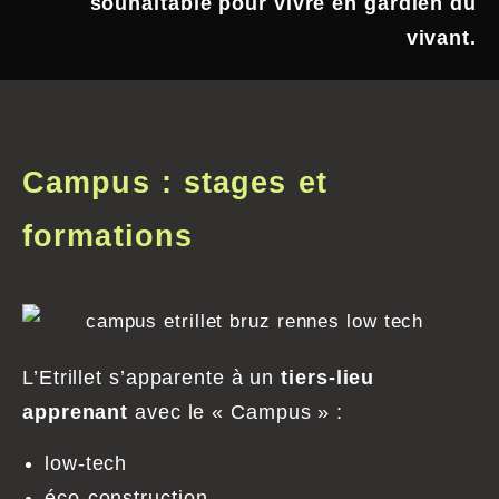
souhaitable pour vivre en gardien du
vivant.
Campus : stages et
formations
L’Etrillet s’apparente à un
tiers-lieu
apprenant
avec le « Campus » :
low-tech
éco-construction