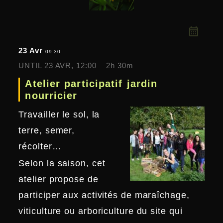
23 Avr
09:30
UNTIL
23 AVR, 12:00
2h 30m
Atelier participatif jardin
nourricier
Travailler le sol, la
terre, semer,
récolter…
Selon la saison, cet
atelier propose de
participer aux activités de maraîchage,
viticulture ou arboriculture du site qui