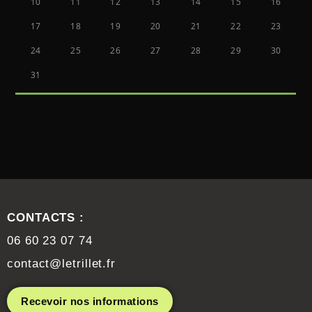
10
11
12
13
14
15
16
17
18
19
20
21
22
23
24
25
26
27
28
29
30
31
CONTACTS :
06 60 23 07 74
contact@letrillet.fr
Recevoir nos informations