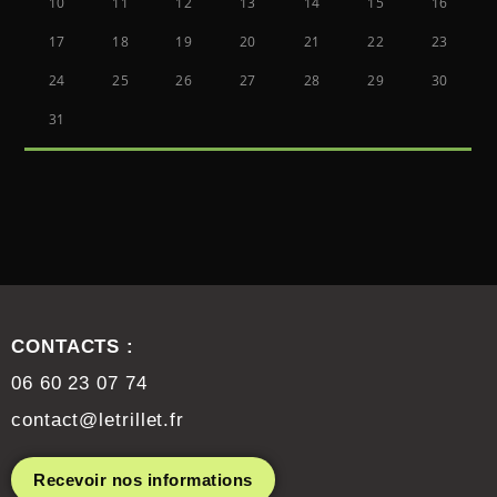
10
11
12
13
14
15
16
17
18
19
20
21
22
23
24
25
26
27
28
29
30
31
CONTACTS :
06 60 23 07 74
contact@letrillet.fr
Recevoir nos informations