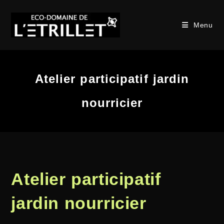
Menu
Atelier participatif jardin
nourricier
Atelier participatif
jardin nourricier