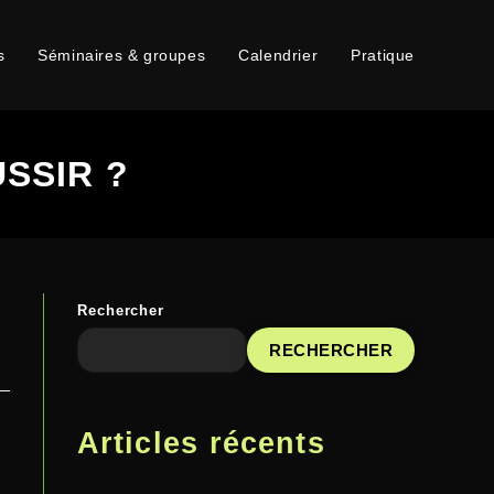
s
Séminaires & groupes
Calendrier
Pratique
USSIR ?
Rechercher
RECHERCHER
Articles récents