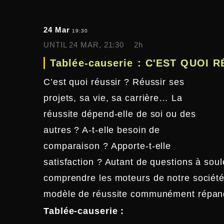
24 Mar
19:30
UNTIL
24 MAR, 21:30
2h
Tablée-causerie : C'EST QUOI 
C’est quoi réussir ? Réussir ses
projets, sa vie, sa carrière… La
réussite dépend-elle de soi ou des
autres ? A-t-elle besoin de
comparaison ? Apporte-t-elle
satisfaction ? Autant de questions à sou
comprendre les moteurs de notre société
modèle de réussite communément répan
Tablée-causerie :