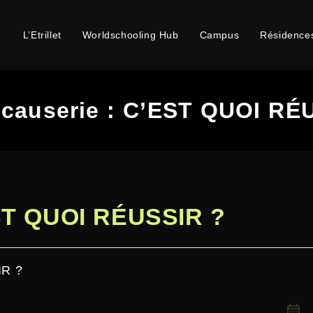
L’Etrillet
Worldschooling Hub
Campus
Résidence
-causerie : C’EST QUOI RÉ
EST QUOI RÉUSSIR ?