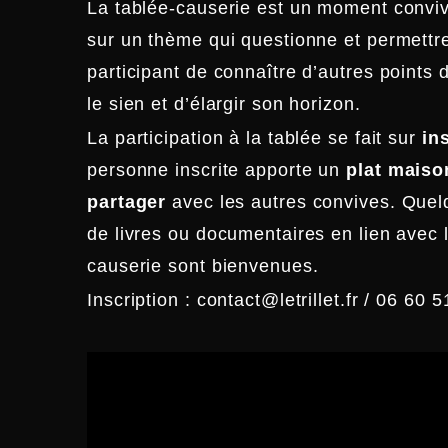
La tablée-causerie est un moment conviv
sur un thème qui questionne et permettr
participant de connaître d’autres points 
le sien et d’élargir son horizon.
La participation à la tablée se fait sur
in
personne inscrite apporte un
plat
maiso
partager
avec les autres convives. Quel
de livres ou documentaires en lien avec 
causerie sont bienvenues.
Inscription : contact@letrillet.fr / 06 60 