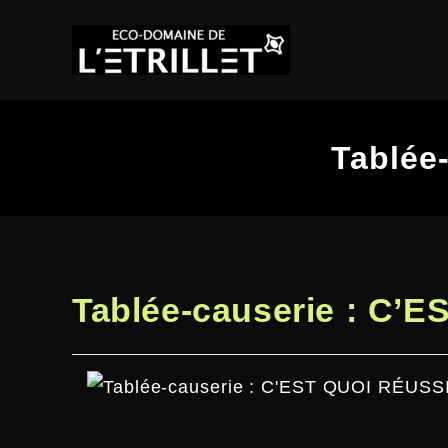
Tablée
Tablée-causerie : C’