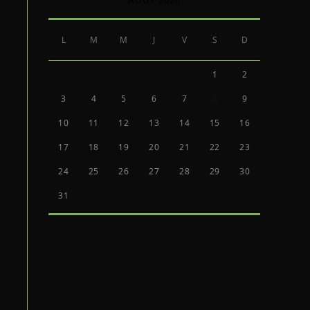
AOÛT 2026
L
M
M
J
V
S
D
1
2
3
4
5
6
7
8
9
10
11
12
13
14
15
16
17
18
19
20
21
22
23
24
25
26
27
28
29
30
31